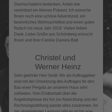
Sturmschadens bedanken. Anbei wie
vereinbart ein kleines Präsent. Ich wünsche
Ihnen noch eine schöne Adventszeit, ein
besinnliches Weihnachtsfest und einen guten
Rutsch ins neue Jahr 2019. Vielen lieben
Dank. Liebe Grüße aus Schömberg wünscht
Ihnen und Ihrer Familie Daniela Batt
Christel und
Werner Heinz
Sehr geehrter Herr Seidt. Wir als Auftraggeber
sind mit der Umsetzung des Auftrages für den
Bau einer Pergola an unserem Haus sehr
zufrieden. Vom Erstkontakt über die
Angebotsphase bis hin zur Abwicklung und der
Rechnungsstellung passte alles zusammen. An
der abgelieferten Leistung gibt es nichts was