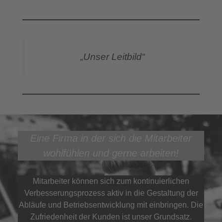
„Unser Leitbild“
Eine Firma in der sich die Mitarbeiter
wohlfühlen und gerne arbeiten!
Mitarbeiter können sich zum kontinuierlichen
Verbesserungsprozess aktiv in die Gestaltung der
Abläufe und Betriebsentwicklung mit einbringen. Die
Zufriedenheit der Kunden ist unser Grundsatz.