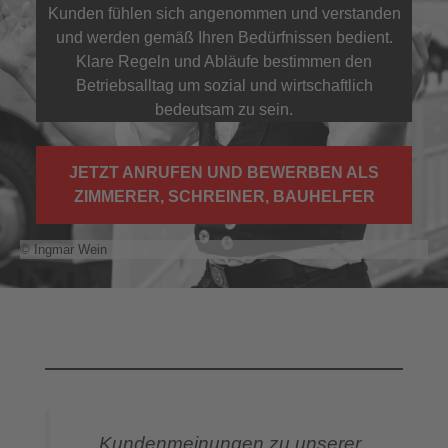
Kunden fühlen sich angenommen und verstanden
und werden gemäß Ihren Bedürfnissen bedient.
Klare Regeln und Abläufe bestimmen den
Betriebsalltag um sozial und wirtschaftlich
bedeutsam zu sein.
JETZT ANRUFEN UND BEWERBEN ALS
ZIMMERER, SCHREINER, BAUHELFER
© Ingmar Wein
„Kundenmeinungen zu unserer